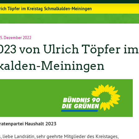
rich Töpfer im Kreistag Schmalkalden-Meiningen
5. Dezember 2022
23 von Ulrich Töpfer im
lkalden-Meiningen
atenpartei Haushalt 2023
, liebe Landrätin, sehr geehrte Mitglieder des Kreistages,