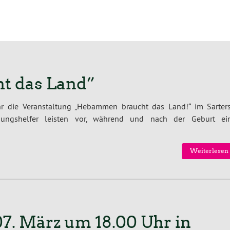
t das Land”
r die Veranstaltung „Hebammen braucht das Land!“ im Sarterst
ungshelfer leisten vor, während und nach der Geburt ei
Weiterlesen 
7. März um 18.00 Uhr in