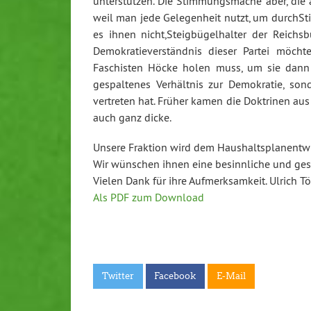
unterstützen. Die Stimmungsmache aber, die au
weil man jede Gelegenheit nutzt, um durchSt
es ihnen nicht,Steigbügelhalter der Reich
Demokratieverständnis dieser Partei möcht
Faschisten Höcke holen muss, um sie dann 
gespaltenes Verhältnis zur Demokratie, son
vertreten hat. Früher kamen die Doktrinen aus 
auch ganz dicke.
Unsere Fraktion wird dem Haushaltsplanentw
Wir wünschen ihnen eine besinnliche und ges
Vielen Dank für ihre Aufmerksamkeit. Ulrich T
Als PDF zum Download
Twitter
Facebook
E-Mail