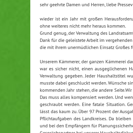
sehr geehrte Damen und Herren, liebe Presseve
wieder ist ein Jahr mit großen Herausforde
ohne weiteres nicht mehr heraus kommen.
Grund genug, der Verwaltung des Landratsamt
Dank für die geleistete Arbeit im vergehenden 
die mit ihrem unermüdlichen Einsatz Großes fü
Unserem Kämmerer, der ganzen Kämmerei dank
war es sicher nicht, einen ausgeglichenen 
Verwaltung gegeben. Jeder Haushaltstitel 
musste dabei geschluckt werden. Wünsche sin
kommenden Jahr stehen, die andere Seite.Wir
Das muss alles kompensiert werden. Und wen
geschraubt werden. Eine fatale Situation. Ge
lässt das kaum zu. Über 97 Prozent der Ausg
Pflichtaufgaben des Landkreises. Da bleiben 
und bei den Empfängern für Planungssicherh
Gesprächspartner bei unserer Haushaltsdiskuss