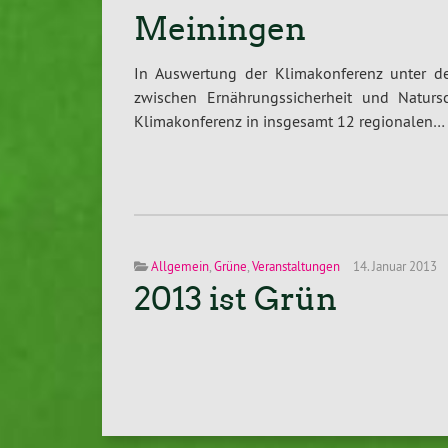
Meiningen
In Auswertung der Klimakonferenz unter der
zwischen Ernährungssicherheit und Natursc
Klimakonferenz in insgesamt 12 regionalen…
Allgemein
,
Grüne
,
Veranstaltungen
14. Januar 2013
2013 ist Grün