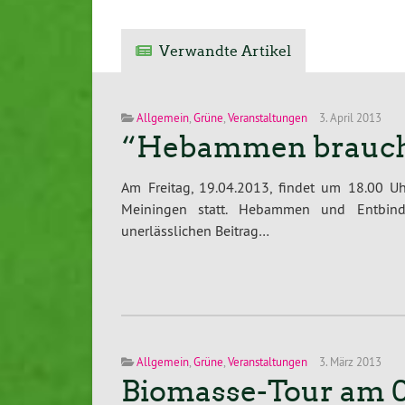
Verwandte Artikel
Allgemein
,
Grüne
,
Veranstaltungen
3. April 2013
“Hebammen brauch
Am Freitag, 19.04.2013, findet um 18.00 Uh
Meiningen statt. Hebammen und Entbind
unerlässlichen Beitrag…
Allgemein
,
Grüne
,
Veranstaltungen
3. März 2013
Biomasse-Tour am 0