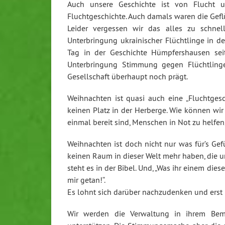
Auch unsere Geschichte ist von Flucht un
Fluchtgeschichte. Auch damals waren die Gef
Leider vergessen wir das alles zu schne
Unterbringung ukrainischer Flüchtlinge in 
Tag in der Geschichte Hümpfershausen sei
Unterbringung Stimmung gegen Flüchtlinge
Gesellschaft überhaupt noch prägt.
Weihnachten ist quasi auch eine „Fluchtges
keinen Platz in der Herberge. Wie können wi
einmal bereit sind, Menschen in Not zu helfen
Weihnachten ist doch nicht nur was für’s Gef
keinen Raum in dieser Welt mehr haben, die un
steht es in der Bibel. Und, „Was ihr einem di
mir getan!“.
Es lohnt sich darüber nachzudenken und erst 
Wir werden die Verwaltung in ihrem Bemü