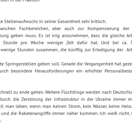
e Stellenaufwuchs in seiner Gesamtheit sehr kritisch.
 manchen Fachbereichen, aber auch zur Kompensierung der
ng geben muss. Es ist irrig anzunehmen, dass die gleiche Arb
 Stunde pro Woche weniger Zeit dafür hat. Und bei ca. 
 wenige Stunden zusammen, die künftig zur Erledigung der Arb
e Springerstellen geben soll. Gerade die Vergangenheit hat gezei
urch besondere Herausforderungen ein erhöhter Personalbest
o schnell zu ende gehen. Weitere Flüchtlinge werden nach Deutsch
durch die Zerstörung der Infrastruktur in der Ukraine immer m
ll man leben, wenn man keinen Strom, kein Wasser, keine Heiz
und die Raketenangriffe immer näher kommen. Ich weiß nicht, 
.