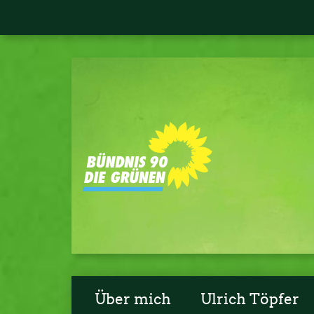
Über mich
Ulrich Töpfer