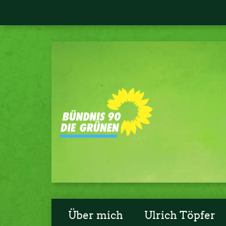
Über mich
Ulrich Töpfer