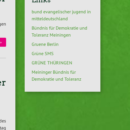
bund evangelischer jugend in
mitteldeutschland
ngen
Bündnis für Demokratie und
Toleranz Meiningen
»
Gruene Berlin
Grüne SMS
GRÜNE THÜRINGEN
Meininger Bündnis für
Demokratie und Toleranz
er
des
tag