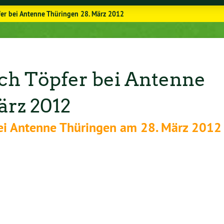
pfer bei Antenne Thüringen 28. März 2012
ich Töpfer bei Antenne
̈rz 2012
 bei Antenne Thüringen am 28. März 2012