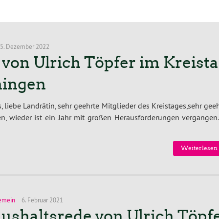
5. Dezember 2022
von Ulrich Töpfer im Kreist
ningen
, liebe Landrätin, sehr geehrte Mitglieder des Kreistages,sehr gee
en, wieder ist ein Jahr mit großen Herausforderungen vergangen.
Weiterlesen 
emein
6. Februar 2021
ushaltsrede von Ulrich Töpf