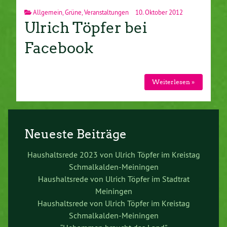
Allgemein
,
Grüne
,
Veranstaltungen
10. Oktober 2012
Ulrich Töpfer bei
Facebook
Weiterlesen »
Neueste Beiträge
Haushaltsrede 2023 von Ulrich Töpfer im Kreistag
Schmalkalden-Meiningen
Haushaltsrede von Ulrich Töpfer im Stadtrat
Meiningen
Haushaltsrede von Ulrich Töpfer im Kreistag
Schmalkalden-Meiningen