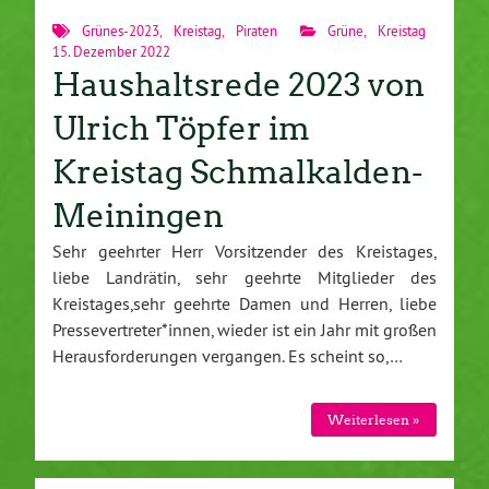
Grünes-2023
,
Kreistag
,
Piraten
Grüne
,
Kreistag
15. Dezember 2022
Haushaltsrede 2023 von
Ulrich Töpfer im
Kreistag Schmalkalden-
Meiningen
Sehr geehrter Herr Vorsitzender des Kreistages,
liebe Landrätin, sehr geehrte Mitglieder des
Kreistages,sehr geehrte Damen und Herren, liebe
Pressevertreter*innen, wieder ist ein Jahr mit großen
Herausforderungen vergangen. Es scheint so,…
Weiterlesen »